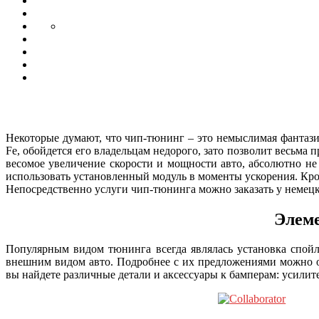
Некоторые думают, что чип-тюнинг – это немыслимая фантазия
Fe, обойдется его владельцам недорого, зато позволит весьма
весомое увеличение скорости и мощности авто, абсолютно не
использовать установленный модуль в моменты ускорения. Кро
Непосредственно услуги чип-тюнинга можно заказать у немецкой
Элеме
Популярным видом тюнинга всегда являлась установка спойл
внешним видом авто. Подробнее с их предложениями можно оз
вы найдете различные детали и аксессуары к бамперам: усилит