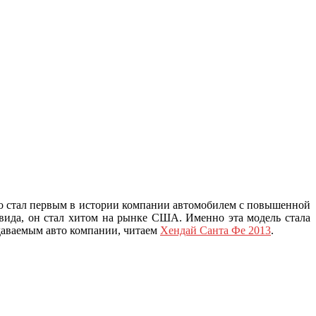
вто стал первым в истории компании автомобилем с повышенной
вида, он стал хитом на рынке США. Именно эта модель стала
одаваемым авто компании, читаем
Хендай Санта Фе 2013
.