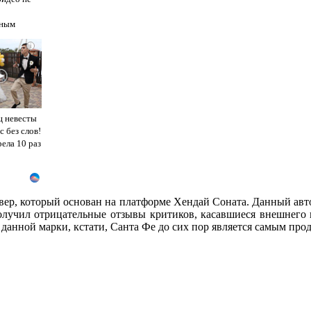
ным
i
ц невесты
с без слов!
ела 10 раз
совер, который основан на платформе Хендай Соната. Данный а
получил отрицательные отзывы критиков, касавшиеся внешнего 
 данной марки, кстати, Санта Фе до сих пор является самым пр