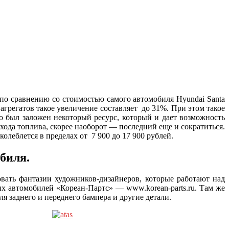
 по сравнению со стоимостью самого автомобиля Hyundai Santa
агрегатов такое увеличение составляет до 31%. При этом такое
о был заложен некоторый ресурс, который и дает возможность
ода топлива, скорее наоборот — последний еще и сократиться.
олеблется в пределах от 7 900 до 17 900 рублей.
биля.
вать фантазии художников-дизайнеров, которые работают над
х автомобилей «Кореан-Партс» — www.korean-parts.ru. Там же
я заднего и переднего бампера и другие детали.