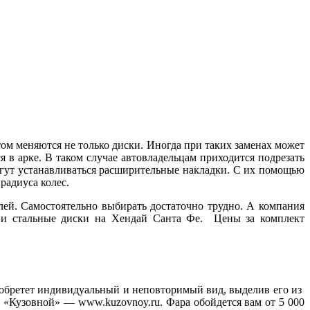
ом меняются не только диски. Иногда при таких заменах может
 в арке. В таком случае автовладельцам приходится подрезать
могут устанавливаться расширительные накладки. С их помощью
радиуса колес.
ей. Самостоятельно выбирать достаточно трудно. А компания
е и стальные диски на Хендай Санта Фе. Цены за комплект
иобретет индивидуальный и неповторимый вид, выделив его из
 «Кузовной» — www.kuzovnoy.ru. Фара обойдется вам от 5 000