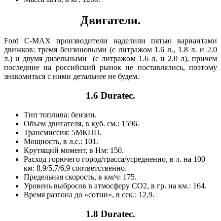
Двигатели.
Ford C-MAX производители наделили пятью вариантами
движков: тремя бензиновыми (с литражом 1.6 л., 1.8 л. и 2.0
л.) и двумя дизельными (с литражом 1.6 л. и 2.0 л), причем
последние на российский рынок не поставлялись, поэтому
знакомиться с ними детальнее не будем.
1.6 Duratec.
Тип топлива: бензин.
Объем двигателя, в куб. см.: 1596.
Трансмиссия: 5МКПП.
Мощность, в л.с.: 101.
Крутящий момент, в Нм: 150.
Расход горючего город/трасса/усредненно, в л. на 100
км: 8,9/5,7/6,9 соответственно.
Предельная скорость, в км/ч: 175.
Уровень выбросов в атмосферу СО2, в гр. на км.: 164.
Время разгона до «сотни», в сек.: 12,9.
1.8 Duratec.