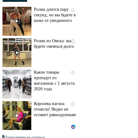
Ролик длится пару
i
секунд, но вы будете в
шоке от увиденного
Ролик из Омска: вы
i
будете смеяться долго
Какие товары
i
пропадут из
магазинов с 1 августа
2026 года
Королева вагона
i
отожгла! Видео не
оставит равнодушным
Популярные статьи