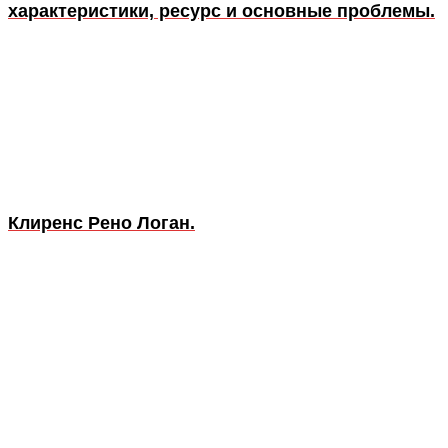
характеристики, ресурс и основные проблемы.
Клиренс Рено Логан.