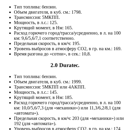
Тип топлива: бензин.
Объем двигателя, в куб. см.: 1798.
Трансмиссия: 5МКПП.
Мощность, в л.с.: 125.
Крутящий момент, в Нм: 165.
Расход горючего город/трасса/усредненно, в л. на 100
км: 9,6/5,6/7,1 соответственно.
Предельная скорость, в км/ч: 195.
Уровень выбросов в атмосферу СО2, в гр. на км.: 169.
Время разгона до «сотни», в сек.: 10,8.
2.0 Duratec.
Тип топлива: бензин.
Объем двигателя, в куб. см.: 1999.
Трансмиссия: 5МКПП или 4АКПП.
Мощность, в л.с.: 145.
Крутящий момент, в Нм: 185.
Расход горючего город/трасса/усредненно, в л. на 100
км: 10,0/5,6/7,3 (для «механики») или 11,3/6,2/8,1 (для
«автомата»).
Предельная скорость, в км/ч: 203 (для «механики») или
192 (для «автомата»).
Уровень выбросов в атмосферу СО2, в гр. на км.: 174