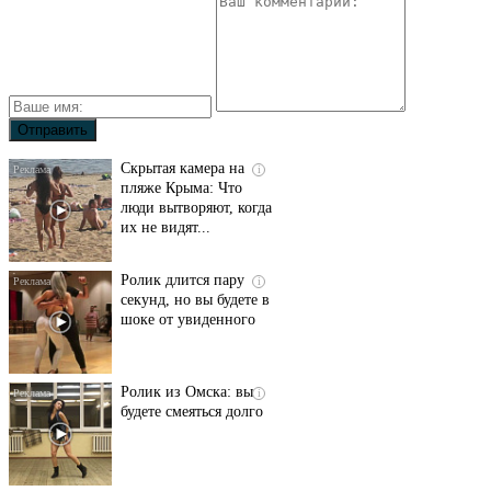
Скрытая камера на
i
пляже Крыма: Что
люди вытворяют, когда
их не видят...
Ролик длится пару
i
секунд, но вы будете в
шоке от увиденного
Ролик из Омска: вы
i
будете смеяться долго