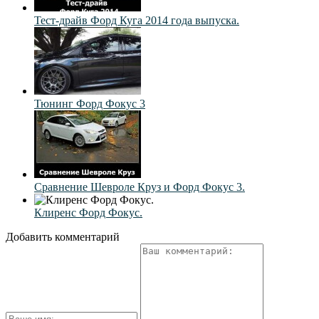
Тест-драйв Форд Куга 2014 года выпуска.
Тюнинг Форд Фокус 3
Сравнение Шевроле Круз и Форд Фокус 3.
Клиренс Форд Фокус.
Добавить комментарий