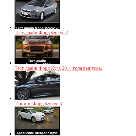
Тест-драйв Форд Фокус 2
Тест-драйв Форд Куга 2014 года выпуска.
Тюнинг Форд Фокус 3