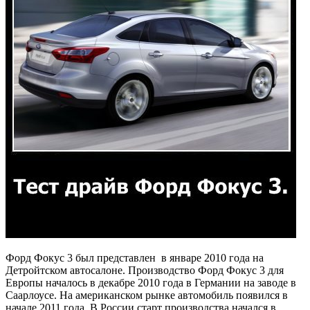
Форд Фокус 3 был представлен в январе 2010 года на
Детройтском автосалоне. Производство Форд Фокус 3 для
Европы началось в декабре 2010 года в Германии на заводе в
Саарлоусе. На американском рынке автомобиль появился в
начале 2011 года. В России старт производства начался в