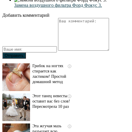
Замена воздушного фильтра Форд Фокус 3.
Добавить комментарий
Грибок на ногтях
i
стирается как
ластиком! Простой
домашний метод
Этот танец невесты
i
оставит вас без слов!
Пересмотрела 10 раз
Эта жгучая мазь
i
разъедает всю