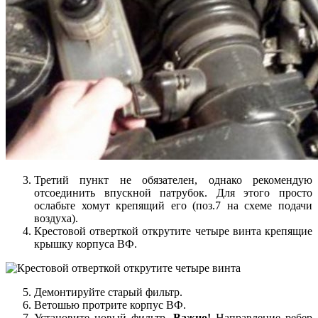
Третий пункт не обязателен, однако рекомендую
отсоединить впускной патрубок. Для этого просто
ослабьте хомут крепящий его (поз.7 на схеме подачи
воздуха).
Крестовой отверткой открутите четыре винта крепящие
крышку корпуса ВФ.
Демонтируйте старый фильтр.
Ветошью протрите корпус ВФ.
Установите новый фильтр.
Важно!
Направление ребер