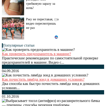
грибковую заразу за
ночь!
Ржу не переставая, это
i
видео пересмотришь
не раз
Популярные статьи
Как проверить предохранитель в машине?
Практические рекомендации по самостоятельной проверке
предохранителей в машине. Видео с...
1
04.09.2016
Как почистить лямбда зонд в домашних условиях?
Два способа как быстро почистить лямбда зонд в домашних
условиях...
0
01.10.2016