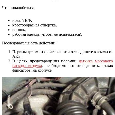
Что понадобиться:
новый ВФ,
крестообразная отвертка,
ветошь,
рабочая одежда (чтобы не испачкаться).
Последовательность действий:
Первым делом откройте капот и отсоедините клеммы от
АКБ.
В целях предотвращения поломки
датчика массового
расхода воздуха
, необходимо его отсоединить, отжав
фиксаторы на корпусе.