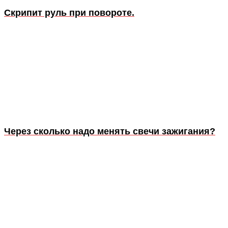
Скрипит руль при повороте.
Через сколько надо менять свечи зажигания?