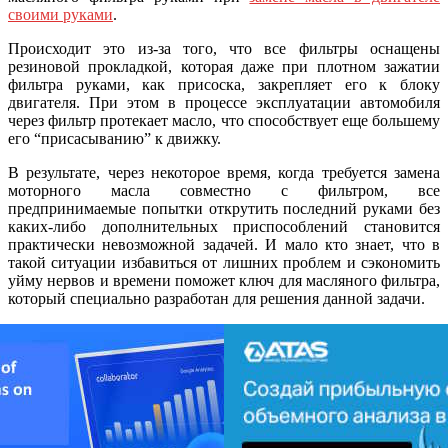
своими руками
.
Происходит это из-за того, что все фильтры оснащены
резиновой прокладкой, которая даже при плотном зажатии
фильтра руками, как присоска, закрепляет его к блоку
двигателя. При этом в процессе эксплуатации автомобиля
через фильтр протекает масло, что способствует еще большему
его “присасыванию” к движку.
В результате, через некоторое время, когда требуется замена
моторного масла совместно с фильтром, все
предпринимаемые попытки открутить последний руками без
каких-либо дополнительных приспособлений становится
практически невозможной задачей. И мало кто знает, что в
такой ситуации избавиться от лишних проблем и сэкономить
уйму нервов и времени поможет ключ для масляного фильтра,
который специально разработан для решения данной задачи.