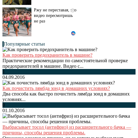
Ржу не переставая, это
i
видео пересмотришь
не раз
Популярные статьи
Как проверить предохранитель в машине?
Практические рекомендации по самостоятельной проверке
предохранителей в машине. Видео с...
1
04.09.2016
Как почистить лямбда зонд в домашних условиях?
Два способа как быстро почистить лямбда зонд в домашних
условиях...
0
01.10.2016
Выбрасывает тосол (антифриз) из расширительного бачка —
причины, способы решения проблемы.