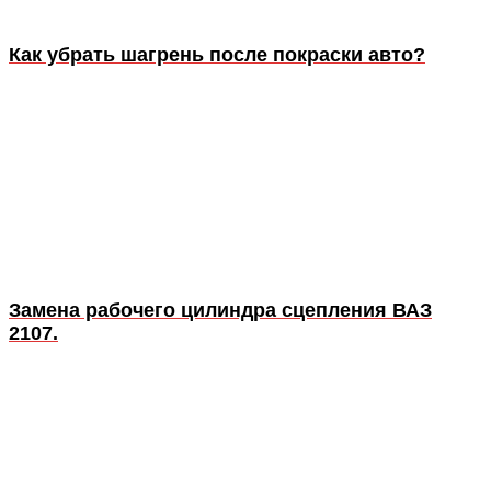
Как убрать шагрень после покраски авто?
Замена рабочего цилиндра сцепления ВАЗ
2107.