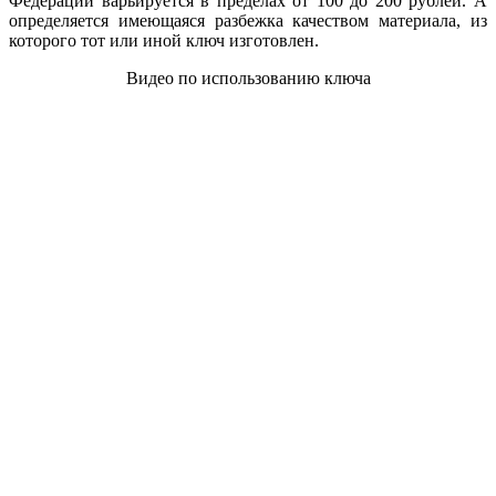
Федерации варьируется в пределах от 100 до 200 рублей. А
определяется имеющаяся разбежка качеством материала, из
которого тот или иной ключ изготовлен.
Видео по использованию ключа