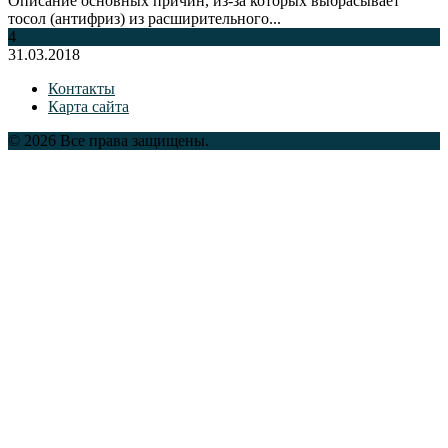
Описание основных причин, из-за которых выбрасывает
тосол (антифриз) из расширительного...
4
31.03.2018
Контакты
Карта сайта
© 2026 Все права защищены.