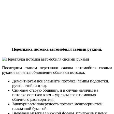
Перетяжка потолка автомобиля своими руками.
Последним этапом перетяжки салона автомобиля своими
руками является обновление обшивки потолка.
Демонтируем все элементы потолка: лампы подсветки,
ручки, стойки и т.д.
Снимаем старую обшивку, и в случае наличия на
потолке остатков клея – удаляем его с помощью
обычного растворителя.
Зашкуриваем поверхность потолка мелкозернистой
наждачной бумагой.
Вырезаем материал нужной формы, приложив к нему