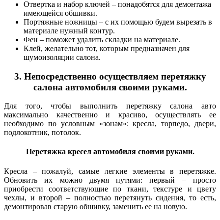
Отвертка и набор ключей – понадобятся для демонтажа
имеющейся обшивки.
Портяжные ножницы – с их помощью будем вырезать в
материале нужный контур.
Фен – поможет удалить складки на материале.
Клей, желательно тот, которым предназначен для
шумоизоляции салона.
3. Непосредственно осуществляем перетяжку
салона автомобиля своими руками.
Для того, чтобы выполнить перетяжку салона авто
максимально качественно и красиво, осуществлять ее
необходимо по условным «зонам»: кресла, торпедо, двери,
подлокотник, потолок.
Перетяжка кресел автомобиля своими руками.
Кресла – пожалуй, самые легкие элементы в перетяжке.
Обновить их можно двумя путями: первый – просто
приобрести соответствующие по ткани, текстуре и цвету
чехлы, и второй – полностью перетянуть сидения, то есть,
демонтировав старую обшивку, заменить ее на новую.