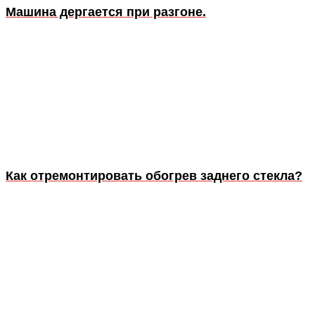
Машина дергается при разгоне.
Как отремонтировать обогрев заднего стекла?