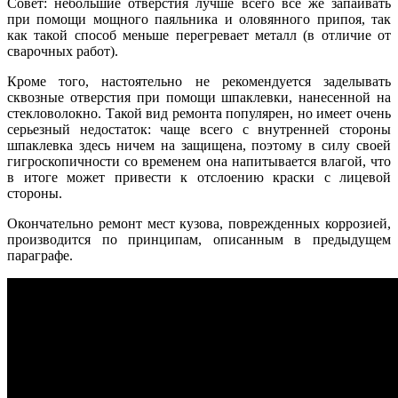
Совет: небольшие отверстия лучше всего все же запаивать
при помощи мощного паяльника и оловянного припоя, так
как такой способ меньше перегревает металл (в отличие от
сварочных работ).
Кроме того, настоятельно не рекомендуется заделывать
сквозные отверстия при помощи шпаклевки, нанесенной на
стекловолокно. Такой вид ремонта популярен, но имеет очень
серьезный недостаток: чаще всего с внутренней стороны
шпаклевка здесь ничем на защищена, поэтому в силу своей
гигроскопичности со временем она напитывается влагой, что
в итоге может привести к отслоению краски с лицевой
стороны.
Окончательно ремонт мест кузова, поврежденных коррозией,
производится по принципам, описанным в предыдущем
параграфе.