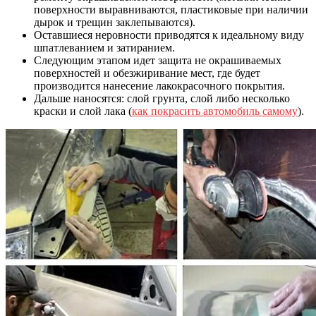
поверхности выравниваются, пластиковые при наличии
дырок и трещин заклепываются).
Оставшиеся неровности приводятся к идеальному виду
шпатлеванием и затиранием.
Следующим этапом идет защита не окрашиваемых
поверхностей и обезжиривание мест, где будет
производится нанесение лакокрасочного покрытия.
Дальше наносятся: слой грунта, слой либо несколько
краски и слой лака (
как покрасить автомобиль самому
).