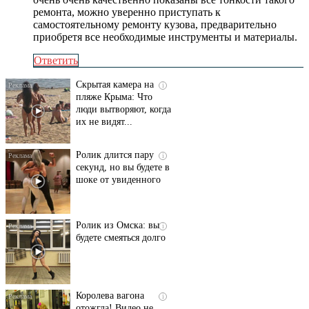
ремонта, можно уверенно приступать к
самостоятельному ремонту кузова, предварительно
приобретя все необходимые инструменты и материалы.
Ответить
Скрытая камера на
i
пляже Крыма: Что
люди вытворяют, когда
их не видят...
Ролик длится пару
i
секунд, но вы будете в
шоке от увиденного
Ролик из Омска: вы
i
будете смеяться долго
Королева вагона
i
отожгла! Видео не