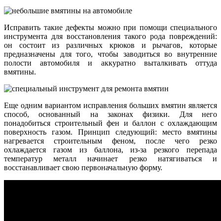
Исправить такие дефекты можно при помощи специального
инструмента для восстановления такого рода повреждений:
он состоит из различных крюков и рычагов, которые
предназначены для того, чтобы заводиться во внутренние
полости автомобиля и аккуратно выталкивать оттуда
вмятины.
Еще одним вариантом исправления больших вмятин является
способ, основанный на законах физики. Для него
понадобиться строительный фен и баллон с охлаждающим
поверхность газом. Принцип следующий: место вмятины
нагревается строительным феном, после чего резко
охлаждается газом из баллона, из-за резкого перепада
температур металл начинает резко натягиваться и
восстанавливает свою первоначальную форму.