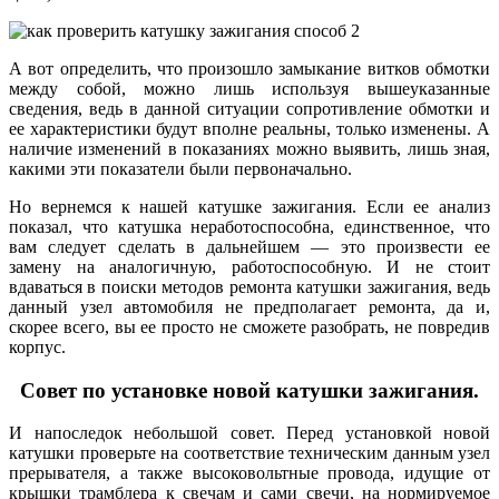
А вот определить, что произошло замыкание витков обмотки
между собой, можно лишь используя вышеуказанные
сведения, ведь в данной ситуации сопротивление обмотки и
ее характеристики будут вполне реальны, только изменены. А
наличие изменений в показаниях можно выявить, лишь зная,
какими эти показатели были первоначально.
Но вернемся к нашей катушке зажигания. Если ее анализ
показал, что катушка неработоспособна, единственное, что
вам следует сделать в дальнейшем — это произвести ее
замену на аналогичную, работоспособную. И не стоит
вдаваться в поиски методов ремонта катушки зажигания, ведь
данный узел автомобиля не предполагает ремонта, да и,
скорее всего, вы ее просто не сможете разобрать, не повредив
корпус.
Совет по установке новой катушки зажигания.
И напоследок небольшой совет. Перед установкой новой
катушки проверьте на соответствие техническим данным узел
прерывателя, а также высоковольтные провода, идущие от
крышки трамблера к свечам и сами свечи, на нормируемое