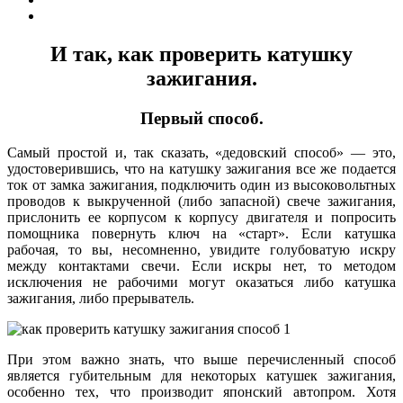
И так, как проверить катушку
зажигания.
Первый способ.
Самый простой и, так сказать, «дедовский способ» — это,
удостоверившись, что на катушку зажигания все же подается
ток от замка зажигания, подключить один из высоковольтных
проводов к выкрученной (либо запасной) свече зажигания,
прислонить ее корпусом к корпусу двигателя и попросить
помощника повернуть ключ на «старт». Если катушка
рабочая, то вы, несомненно, увидите голубоватую искру
между контактами свечи. Если искры нет, то методом
исключения не рабочими могут оказаться либо катушка
зажигания, либо прерыватель.
При этом важно знать, что выше перечисленный способ
является губительным для некоторых катушек зажигания,
особенно тех, что производит японский автопром. Хотя