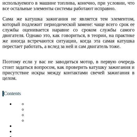
используемого в машине топлива, конечно, при условии, что
все остальные элементы системы работают исправно.
Сама же катушка зажигания не является тем элементом,
который подлежит периодической замене: чаще всего срок ее
службы оценивается наравне со сроком службы самого
двигателя. Однако это, как говориться, в теории, на практике
же иногда встречаются ситуации, когда эта самая катушка
перестает работать, а вслед за ней и сам двигатель тоже.
Поэтому если у вас не заводиться мотор, в первую очередь
стоит задаться вопросом, как проверить катушку зажигания и
присутствие искры между контактами свечей зажигания в
целом.
Contents