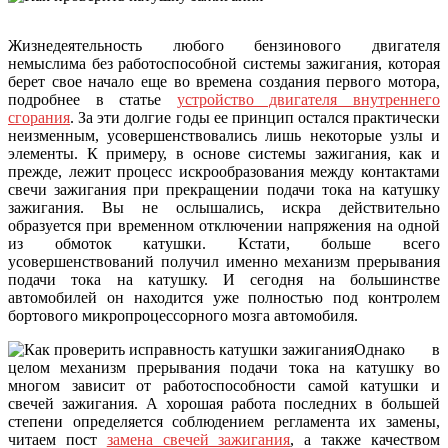
Жизнедеятельность любого бензинового двигателя
немыслима без работоспособной системы зажигания, которая
берет свое начало еще во времена создания первого мотора,
подробнее в статье
устройство двигателя внутреннего
сгорания
. За эти долгие годы ее принцип остался практически
неизменным, усовершенствовались лишь некоторые узлы и
элементы. К примеру, в основе системы зажигания, как и
прежде, лежит процесс искрообразования между контактами
свечи зажигания при прекращении подачи тока на катушку
зажигания. Вы не ослышались, искра действительно
образуется при временном отключении напряжения на одной
из обмоток катушки. Кстати, больше всего
усовершенствований получил именно механизм прерывания
подачи тока на катушку. И сегодня на большинстве
автомобилей он находится уже полностью под контролем
бортового микропроцессорного мозга автомобиля.
Однако в
целом механизм прерывания подачи тока на катушку во
многом зависит от работоспособности самой катушки и
свечей зажигания. А хорошая работа последних в большей
степени определяется соблюдением регламента их замены,
читаем пост
замена свечей зажигания
, а также качеством