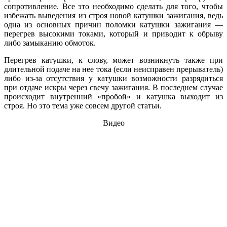
сопротивление. Все это необходимо сделать для того, чтобы
избежать выведения из строя новой катушки зажигания, ведь
одна из основных причин поломки катушки зажигания —
перегрев высокими токами, который и приводит к обрыву
либо замыканию обмоток.
Перегрев катушки, к слову, может возникнуть также при
длительной подаче на нее тока (если неисправен прерыватель)
либо из-за отсутствия у катушки возможности разрядиться
при отдаче искры через свечу зажигания. В последнем случае
происходит внутренний «пробой» и катушка выходит из
строя. Но это тема уже совсем другой статьи.
Видео