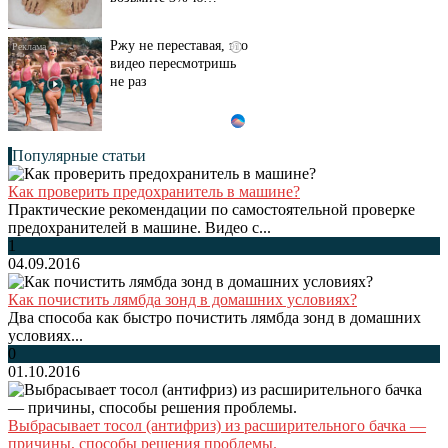
Ржу не переставая, это
i
видео пересмотришь
не раз
Популярные статьи
Как проверить предохранитель в машине?
Практические рекомендации по самостоятельной проверке
предохранителей в машине. Видео с...
1
04.09.2016
Как почистить лямбда зонд в домашних условиях?
Два способа как быстро почистить лямбда зонд в домашних
условиях...
0
01.10.2016
Выбрасывает тосол (антифриз) из расширительного бачка —
причины, способы решения проблемы.