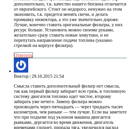
дополнительно, т.к. качество нашего бензина отличается
от европейского. Стоит он недорого, ненужно на этом
экономить, т.к. придется менять свечи, и делать
промывку инжектора, а это уже значительно дороже.
Лучше, конечно ставить оригинальные фильтры, у них
ресурс больше. Установить можно своими руками,
желательно сразу ставить новые хомутики, и не
перепутать направление подачи топлива (указано
стрелкой на корпусе фильтра).
Ответить
Виктор
| 29.10.2015 21:54
Смысла ставить дополнительный фильтр нет смысла,
так как первый фильтр забирает всю грязь, в топливную
систему двигателя топливо идет чистое, второму
забирать уже нечего. Замену фильтра можно
производить через пятнадцать — через тридцать тысяч
километров, чем раньше — тем лучше. Если вы заметите
что при подъеме под уклоном машина двигается
рывками, дергается во время движения, двигатель
временами глохнет, пропала тяга, увеличился расход