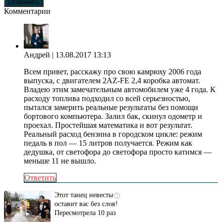
Комментарии
Андрей
| 13.08.2017 13:13
Всем привет, расскажу про свою камрюху 2006 года
выпуска, с двигателем 2AZ-FE 2,4 коробка автомат.
Владею этим замечательным автомобилем уже 4 года. К
расходу топлива подходил со всей серьезностью,
пытался замерить реальные результаты без помощи
бортового компьютера. Залил бак, скинул одометр и
проехал. Простейшая математика и вот результат.
Реальный расход бензина в городском цикле: режим
педаль в пол — 15 литров получается. Режим как
дедушка, от светофора до светофора просто катимся —
меньше 11 не вышло.
Ответить
Этот танец невесты
i
оставит вас без слов!
Пересмотрела 10 раз