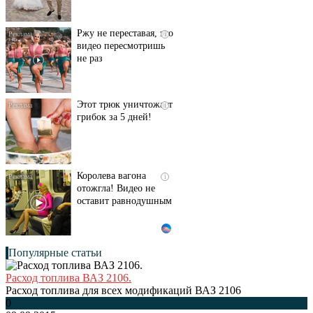
Ржу не переставая, это
i
видео пересмотришь
не раз
Этот трюк уничтожает
i
грибок за 5 дней!
Королева вагона
i
отожгла! Видео не
оставит равнодушным
Популярные статьи
Расход топлива ВАЗ 2106.
Расход топлива для всех модификаций ВАЗ 2106
0