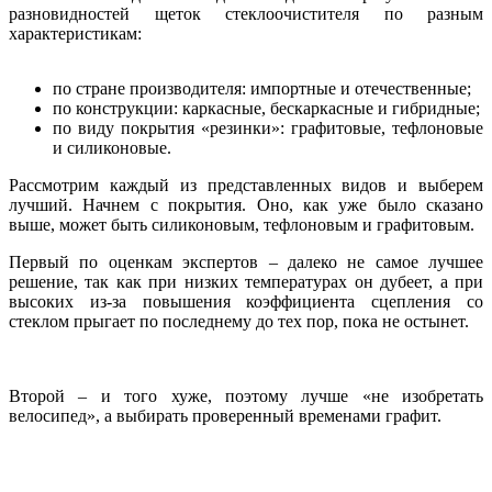
разновидностей щеток стеклоочистителя по разным
характеристикам:
по стране производителя: импортные и отечественные;
по конструкции: каркасные, бескаркасные и гибридные;
по виду покрытия «резинки»: графитовые, тефлоновые
и силиконовые.
Рассмотрим каждый из представленных видов и выберем
лучший. Начнем с покрытия. Оно, как уже было сказано
выше, может быть силиконовым, тефлоновым и графитовым.
Первый по оценкам экспертов – далеко не самое лучшее
решение, так как при низких температурах он дубеет, а при
высоких из-за повышения коэффициента сцепления со
стеклом прыгает по последнему до тех пор, пока не остынет.
Второй – и того хуже, поэтому лучше «не изобретать
велосипед», а выбирать проверенный временами графит.