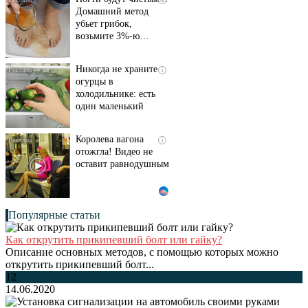
Домашний метод
убьет грибок,
возьмите 3%-ю…
Никогда не храните
i
огурцы в
холодильнике: есть
один маленький
секрет
Королева вагона
i
отожгла! Видео не
оставит равнодушным
Популярные статьи
Как открутить прикипевший болт или гайку?
Описание основных методов, с помощью которых можно
открутить прикипевший болт...
12
14.06.2020