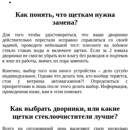
Как понять, что щеткам нужна
замена?
Для того чтобы удостовериться, что ваши дворники
действительно перестали исправно справляться со своей
задачей, проведите небольшой тест: плесните на лобовое
стекло стакан воды и включите щетки. Если за 2 взмаха
дворники не смогли убрать всю влагу без разводов и подтеков
в зоне их работы, значит, их пора заменить.
Конечно, выбор того или иного устройства – дело сугубо
индивидуальное. Однако что делать тем, кто вообще теряется,
стоя у витрины автомагазинов?! Определиться с
приоритетами и лишь после этого делать выбор. Информация,
приведенная ниже, вам в этом поможет.
Как выбрать дворники, или какие
щетки стеклоочистителя лучше?
Всего на сегодняшний день выделяют сразу несколько