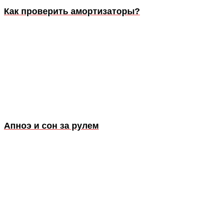
Как проверить амортизаторы?
Апноэ и сон за рулем