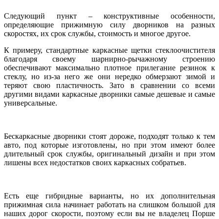
Следующий пункт – конструктивные особенности,
определяющие прижимную силу дворников на разных
скоростях, их срок службы, стоимость и многое другое.
К примеру, стандартные каркасные щетки стеклоочистителя
благодаря своему шарнирно-рычажному строению
обеспечивают максимально плотное прилегание резинок к
стеклу, но из-за него же они нередко обмерзают зимой и
теряют свою пластичность. Зато в сравнении со всеми
другими видами каркасные дворники самые дешевые и самые
универсальные.
Бескаркасные дворники стоят дороже, подходят только к тем
авто, под которые изготовлены, но при этом имеют более
длительный срок службы, оригинальный дизайн и при этом
лишены всех недостатков своих каркасных собратьев.
Есть еще гибридные варианты, но их дополнительная
прижимная сила начинает работать на слишком большой для
наших дорог скорости, поэтому если вы не владелец Порше