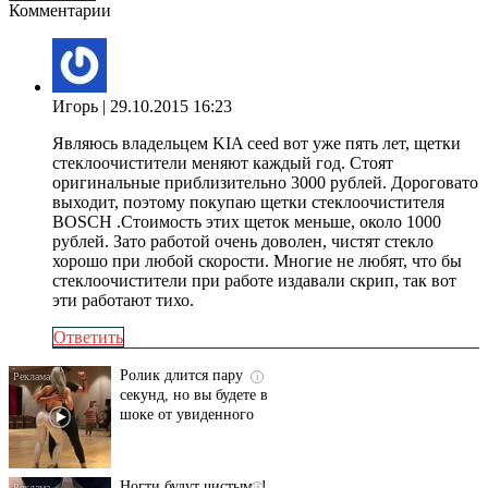
Комментарии
Игорь
| 29.10.2015 16:23
Являюсь владельцем KIA ceed вот уже пять лет, щетки
стеклоочистители меняют каждый год. Стоят
оригинальные приблизительно 3000 рублей. Дороговато
выходит, поэтому покупаю щетки стеклоочистителя
BOSCH .Стоимость этих щеток меньше, около 1000
рублей. Зато работой очень доволен, чистят стекло
хорошо при любой скорости. Многие не любят, что бы
стеклоочистители при работе издавали скрип, так вот
эти работают тихо.
Ответить
Ролик длится пару
i
секунд, но вы будете в
шоке от увиденного
Ногти будут чистыми!
i