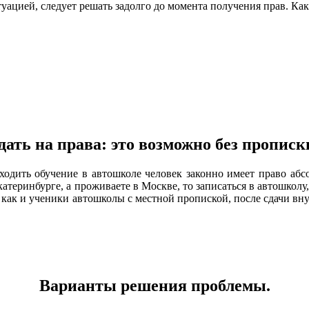
уацией, следует решать задолго до момента получения прав. Как
дать на права: это возможно без прописк
оходить обучение в автошколе человек законно имеет право абс
теринбурге, а проживаете в Москве, то записаться в автошколу, а
 как и ученики автошколы с местной пропиской, после сдачи вну
Варианты решения проблемы.