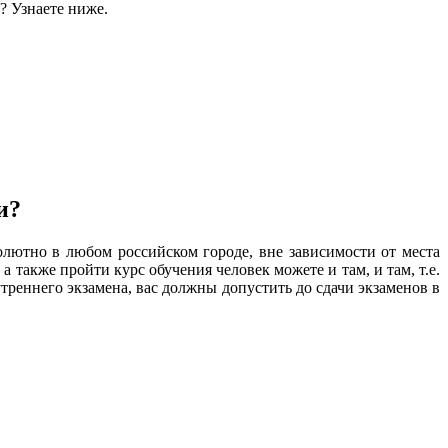
? Узнаете ниже.
и?
олютно в любом российском городе, вне зависимости от места
 также пройти курс обучения человек можете и там, и там, т.е.
треннего экзамена, вас должны допустить до сдачи экзаменов в