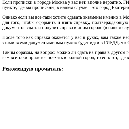
Если прописки в городе Москва у вас нет, вполне вероятно, Г
пункте, где вы прописаны, в нашем случае – это город Екатери
Однако если вы все-таки хотите сдавать экзамены именно в Мо
для того, чтобы оформить и взять справку, подтверждающую 
документов сдать и получить права в ином городе (в нашем слу
После того как справка окажется у вас в руках, вам также н
этими всеми документами вам нужно будет идти в ГИБДД, чтобы
Таким образом, на вопрос: можно ли сдать на права в другом 
вам все-таки придется поехать в родной город, то есть тот, гд
Рекомендую прочитать: