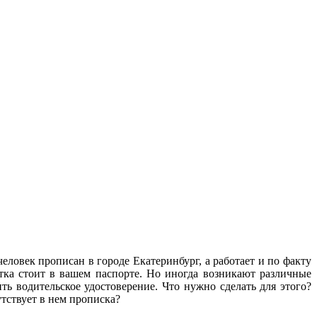
ловек прописан в городе Екатеринбург, а работает и по факту
етка стоит в вашем паспорте. Но иногда возникают различные
ь водительское удостоверение. Что нужно сделать для этого?
утствует в нем прописка?