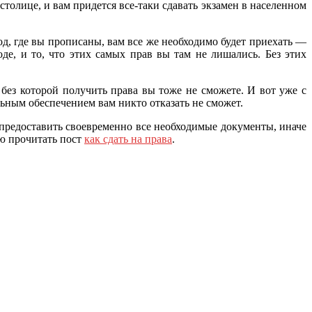
толице, и вам придется все-таки сдавать экзамен в населенном
од, где вы прописаны, вам все же необходимо будет приехать —
де, и то, что этих самых прав вы там не лишались. Без этих
 без которой получить права вы тоже не сможете. И вот уже с
ьным обеспечением вам никто отказать не сможет.
я предоставить своевременно все необходимые документы, иначе
ую прочитать пост
как сдать на права
.