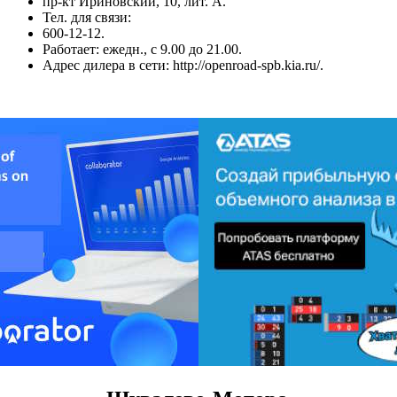
пр-кт Ириновский, 10, лит. А.
Тел. для связи:
600-12-12.
Работает: ежедн., с 9.00 до 21.00.
Адрес дилера в сети: http://openroad-spb.kia.ru/.