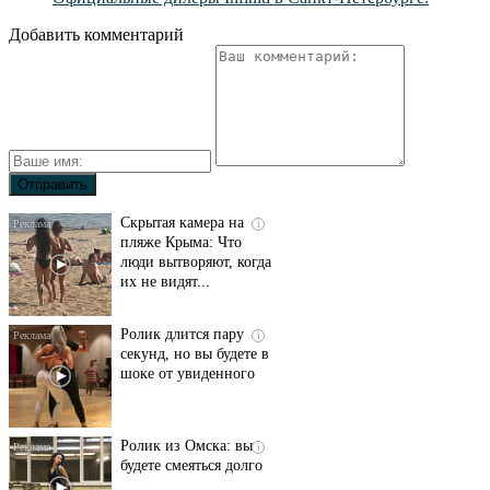
Добавить комментарий
Скрытая камера на
i
пляже Крыма: Что
люди вытворяют, когда
их не видят...
Ролик длится пару
i
секунд, но вы будете в
шоке от увиденного
Ролик из Омска: вы
i
будете смеяться долго