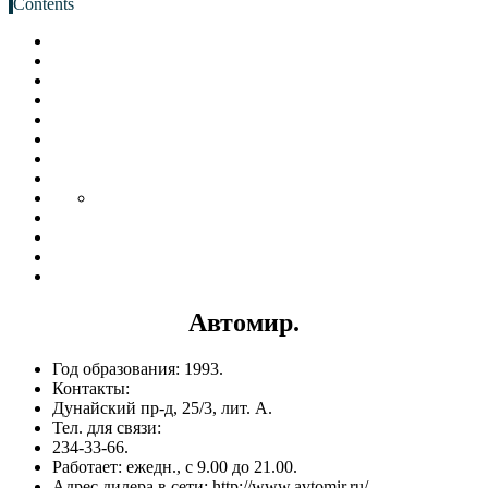
Contents
Автомир.
Год образования: 1993.
Контакты:
Дунайский пр-д, 25/3, лит. А.
Тел. для связи:
234-33-66.
Работает: ежедн., с 9.00 до 21.00.
Адрес дилера в сети: http://www.avtomir.ru/.