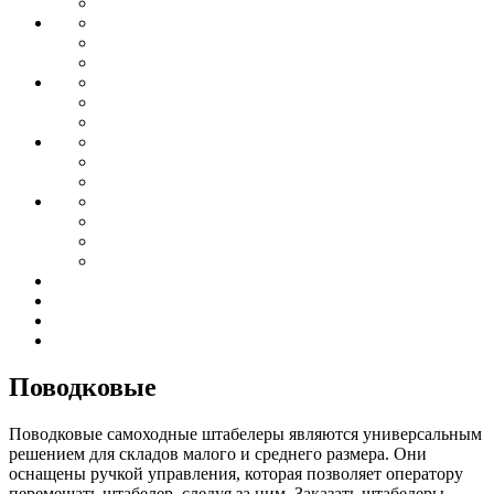
Поводковые
Поводковые самоходные штабелеры являются универсальным
решением для складов малого и среднего размера. Они
оснащены ручкой управления, которая позволяет оператору
перемещать штабелер, следуя за ним. Заказать штабелеры