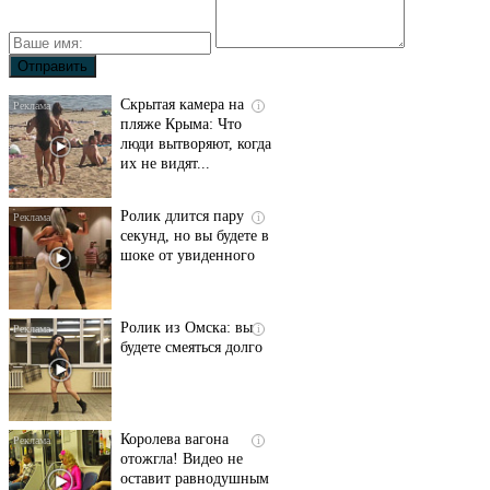
Скрытая камера на
i
пляже Крыма: Что
люди вытворяют, когда
их не видят...
Ролик длится пару
i
секунд, но вы будете в
шоке от увиденного
Ролик из Омска: вы
i
будете смеяться долго
Королева вагона
i
отожгла! Видео не
оставит равнодушным