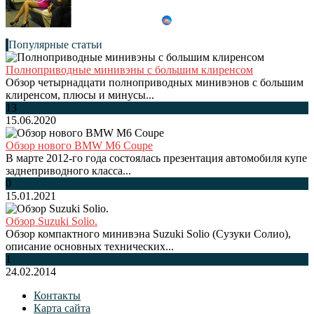
Популярные статьи
Полноприводные минивэны с большим клиренсом
Обзор четырнадцати полноприводных минивэнов с большим
клиренсом, плюсы и минусы...
13
15.06.2020
Обзор нового BMW M6 Coupe
В марте 2012-го года состоялась презентация автомобиля купе
заднеприводного класса...
0
15.01.2021
Обзор Suzuki Solio.
Обзор компактного минивэна Suzuki Solio (Сузуки Солио),
описание основных технических...
1
24.02.2014
Контакты
Карта сайта