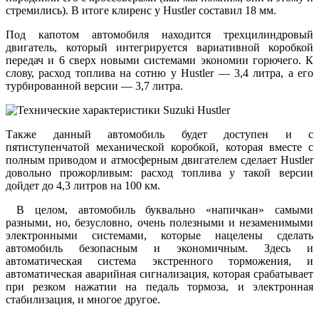
стремились). В итоге клиренс у Hustler составил 18 мм.
Под капотом автомобиля находится трехцилиндровый
двигатель, который интегрируется вариативной коробкой
передач и 6 сверх новыми системами экономии горючего. К
слову, расход топлива на сотню у Hustler — 3,4 литра, а его
турбированной версии — 3,7 литра.
Также данный автомобиль будет доступен и с
пятиступенчатой механической коробкой, которая вместе с
полным приводом и атмосферным двигателем сделает Hustler
довольно прожорливым: расход топлива у такой версии
дойдет до 4,3 литров на 100 км.
В целом, автомобиль буквально «напичкан» самыми
разными, но, безусловно, очень полезными и незаменимыми
электронными системами, которые нацелены сделать
автомобиль безопасным и экономичным. Здесь и
автоматическая система экстренного торможения, и
автоматическая аварийная сигнализация, которая срабатывает
при резком нажатии на педаль тормоза, и электронная
стабилизация, и многое другое.