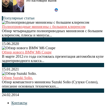
это настоящий вызов
Популярные статьи
Полноприводные минивэны с большим клиренсом
Обзор четырнадцати полноприводных минивэнов с большим
клиренсом, плюсы и минусы...
13
15.06.2020
Обзор нового BMW M6 Coupe
В марте 2012-го года состоялась презентация автомобиля купе
заднеприводного класса...
0
15.01.2021
Обзор Suzuki Solio.
Обзор компактного минивэна Suzuki Solio (Сузуки Солио),
описание основных технических...
1
24.02.2014
Контакты