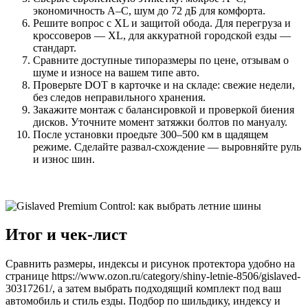
экономичность A–C, шум до 72 дБ для комфорта.
Решите вопрос с XL и защитой обода. Для перегруза и
кроссоверов — XL, для аккуратной городской езды —
стандарт.
Сравните доступные типоразмеры по цене, отзывам о
шуме и износе на вашем типе авто.
Проверьте DOT в карточке и на складе: свежие недели,
без следов неправильного хранения.
Закажите монтаж с балансировкой и проверкой биения
дисков. Уточните момент затяжки болтов по мануалу.
После установки проедьте 300–500 км в щадящем
режиме. Сделайте развал-схождение — выровняйте руль
и износ шин.
Итог и чек-лист
Сравнить размеры, индексы и рисунок протектора удобно на
странице https://www.ozon.ru/category/shiny-letnie-8506/gislaved-
30317261/, а затем выбрать подходящий комплект под ваш
автомобиль и стиль езды. Подбор по шильдику, индексу и