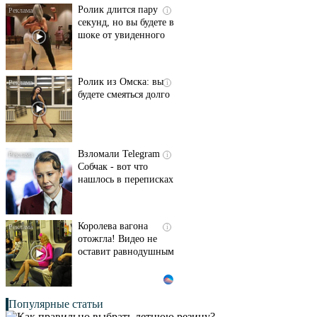
Ролик длится пару
i
секунд, но вы будете в
шоке от увиденного
Ролик из Омска: вы
i
будете смеяться долго
Взломали Telegram
i
Собчак - вот что
нашлось в переписках
Королева вагона
i
отожгла! Видео не
оставит равнодушным
Популярные статьи