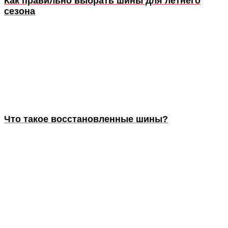
Как правильно выбрать шины для летнего
сезона
Что такое восстановленные шины?