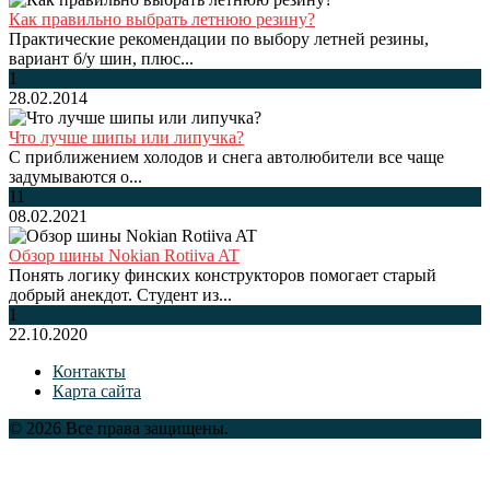
Как правильно выбрать летнюю резину?
Практические рекомендации по выбору летней резины,
вариант б/у шин, плюс...
1
28.02.2014
Что лучше шипы или липучка?
С приближением холодов и снега автолюбители все чаще
задумываются о...
11
08.02.2021
Обзор шины Nokian Rotiiva AT
Понять логику финских конструкторов помогает старый
добрый анекдот. Студент из...
1
22.10.2020
Контакты
Карта сайта
© 2026 Все права защищены.