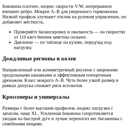
Боковина плотнее, индекс скорости V/W, непрерывное
внешнее ребро. Мокрое A–B для уверенного торможения.
Низкий профиль улучшает отклик на рулевом управлении, но
добавляет жёсткость.
Проверяйте балансировку и овальность — на скоростях
от 110 км/ч биения заметны сильнее.
Давление — по таблице на кузове, перед/зад под
нагрузку.
Дождливые регионы и колея
Направленный или асимметричный рисунок с широкими
продольными канавками и эффективным поперечным
дренажом. Класс мокрого A–B. Чуть более узкий размер в
рамках допуска снижает риск всплытия.
Кроссоверы и универсалы
Размеры с более высоким профилем, индекс нагрузки с
запасом, чаще XL. Усиленная боковина сопротивляется
уводам на быстрой дуге и лучше переносит вес багажника с
семейными вещами.