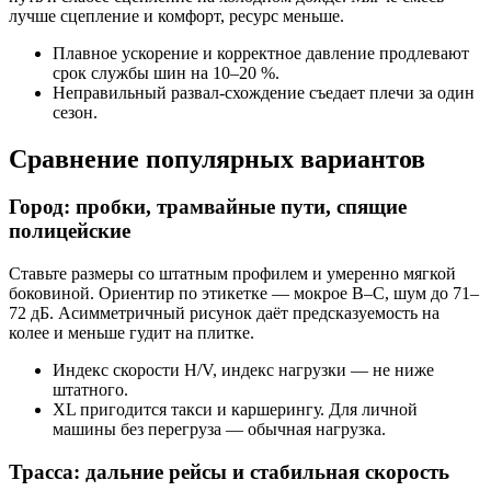
лучше сцепление и комфорт, ресурс меньше.
Плавное ускорение и корректное давление продлевают
срок службы шин на 10–20 %.
Неправильный развал-схождение съедает плечи за один
сезон.
Сравнение популярных вариантов
Город: пробки, трамвайные пути, спящие
полицейские
Ставьте размеры со штатным профилем и умеренно мягкой
боковиной. Ориентир по этикетке — мокрое B–C, шум до 71–
72 дБ. Асимметричный рисунок даёт предсказуемость на
колее и меньше гудит на плитке.
Индекс скорости H/V, индекс нагрузки — не ниже
штатного.
XL пригодится такси и каршерингу. Для личной
машины без перегруза — обычная нагрузка.
Трасса: дальние рейсы и стабильная скорость