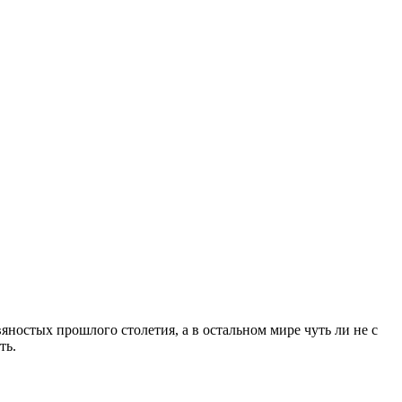
евяностых прошлого столетия, а в остальном мире чуть ли не с
ть.