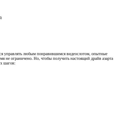
й
чатся управлять любым понравившимся видеослотом, опытные
мя не ограничено. Но, чтобы получить настоящий драйв азарта
х шагов: