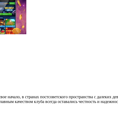
 свое начало, в странах постсоветского пространства с далеких д
лавным качеством клуба всегда оставались честность и надежнос