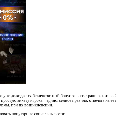
 его уже дожидается бездепозитный бонус за регистрацию, котор
 простую анкету игрока – единственное правило, отвечать на е
блемы, при их возникновении.
ьзовать популярные социальные сети: