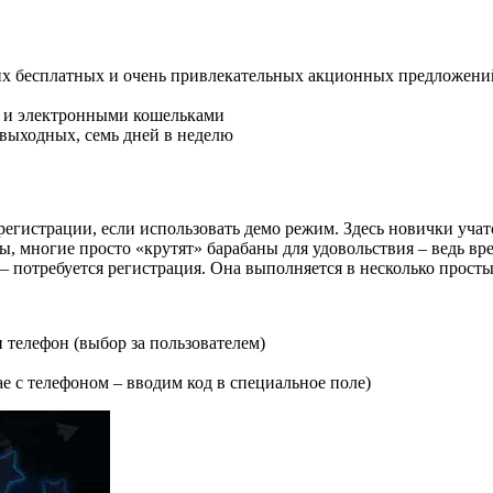
чих бесплатных и очень привлекательных акционных предложени
 и электронными кошельками
 выходных, семь дней в неделю
з регистрации, если использовать демо режим. Здесь новички у
 многие просто «крутят» барабаны для удовольствия – ведь вре
– потребуется регистрация. Она выполняется в несколько просты
телефон (выбор за пользователем)
е с телефоном – вводим код в специальное поле)