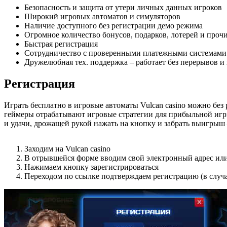
Безопасность и защита от утери личных данных игроков
Широкий игровых автоматов и симуляторов
Наличие доступного без регистрации демо режима
Огромное количество бонусов, подарков, лотерей и про
Быстрая регистрация
Сотрудничество с проверенными платежными системами
Дружелюбная тех. поддержка – работает без перерывов и
Регистрация
Играть бесплатно в игровые автоматы Vulcan casino можно бе
геймеры отрабатывают игровые стратегии для прибыльной игры,
и удачи, дрожащей рукой нажать на кнопку и забрать выигрыш 
Заходим на Vulcan casino
В отрывшейся форме вводим свой электронный адрес или 
Нажимаем кнопку зарегистрироваться
Переходом по ссылке подтверждаем регистрацию (в случа