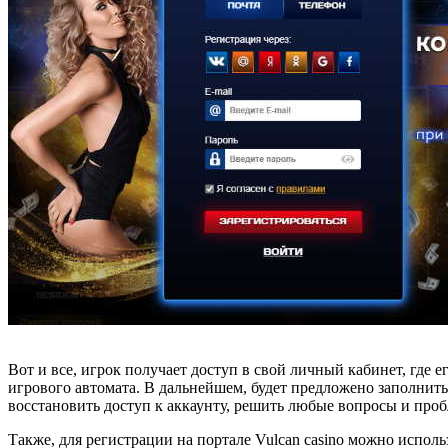
Вот и все, игрок получает доступ в свой личный кабинет, где
игрового автомата. В дальнейшем, будет предложено заполнить
восстановить доступ к аккаунту, решить любые вопросы и про
Также, для регистрации на портале Vulcan casino можно испол