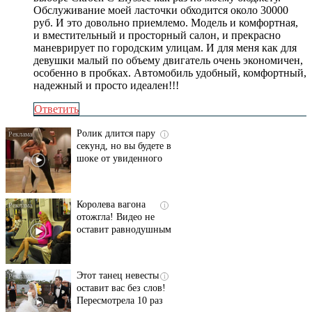
Обслуживание моей ласточки обходится около 30000
руб. И это довольно приемлемо. Модель и комфортная,
и вместительный и просторный салон, и прекрасно
маневрирует по городским улицам. И для меня как для
девушки малый по объему двигатель очень экономичен,
особенно в пробках. Автомобиль удобный, комфортный,
надежный и просто идеален!!!
Ответить
Ролик длится пару
i
секунд, но вы будете в
шоке от увиденного
Королева вагона
i
отожгла! Видео не
оставит равнодушным
Этот танец невесты
i
оставит вас без слов!
Пересмотрела 10 раз