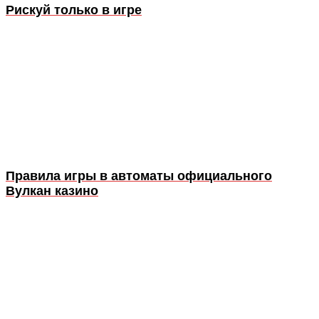
Рискуй только в игре
Правила игры в автоматы официального
Вулкан казино