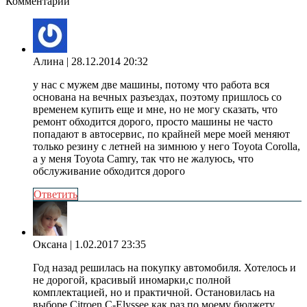
Комментарии
Алина
| 28.12.2014 20:32
у нас с мужем две машины, потому что работа вся
основана на вечных разъездах, поэтому пришлось со
временем купить еще и мне, но не могу сказать, что
ремонт обходится дорого, просто машины не часто
попадают в автосервис, по крайней мере моей меняют
только резину с летней на зимнюю у него Toyota Corolla,
а у меня Toyota Camry, так что не жалуюсь, что
обслуживание обходится дорого
Ответить
Оксана
| 1.02.2017 23:35
Год назад решилась на покупку автомобиля. Хотелось и
не дорогой, красивый иномарки,с полной
комплектацией, но и практичной. Остановилась на
выборе Citroen C-Elyssee как раз по моему бюджету.