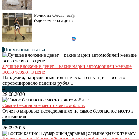
Ролик из Омска: вы
i
будете смеяться долго
Популярные статьи
Лучшее вложение денег – какие марки автомобилей меньше
всего теряют в цене
Пандемия, напряженная политическая ситуация – все это
спровоцировало падения рубля...
4
29.08.2020
Самое безопасное место в автомобиле.
Отчет о мировых исследованиях на самое безопасное место в
автомобиле
7
26.09.2015
Восток казино: Құмар ойындарының әлеміне қызық танысу