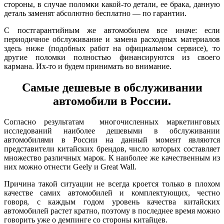
стороны, в случае поломки какой-то детали, ее брака, данную
деталь заменят абсолютно бесплатно — по гарантии.
С постгарантийным же автомобилем все иначе: если
периодичное обслуживание и замена расходных материалов
здесь ниже (подобных работ на официальном сервисе), то
другие поломки полностью финансируются из своего
кармана. Их-то и будем принимать во внимание.
Самые дешевые в обслуживании
автомобили в России.
Согласно результатам многочисленных маркетинговых
исследований наиболее дешевыми в обслуживании
автомобилями в России на данный момент являются
представители китайских брендов, число которых составляет
множество различных марок. К наиболее же качественным из
них можно отнести Geely и Great Wall.
Причина такой ситуации не всегда кроется только в плохом
качестве самих автомобилей и комплектующих, честно
говоря, с каждым годом уровень качества китайских
автомобилей растет кратно, поэтому в последнее время можно
говорить уже о демпинге со стороны китайцев.