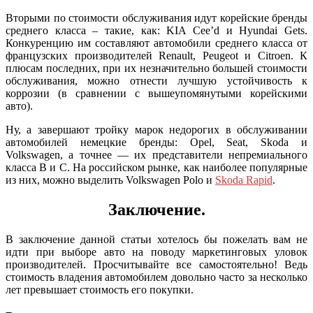
Вторыми по стоимости обслуживания идут корейские бренды
среднего класса – такие, как: KIA Cee’d и Hyundai Gets.
Конкуренцию им составляют автомобили среднего класса от
французских производителей Renault, Peugeot и Citroen. К
плюсам последних, при их незначительно большей стоимости
обслуживания, можно отнести лучшую устойчивость к
коррозии (в сравнении с вышеупомянутыми корейскими
авто).
Ну, а завершают тройку марок недорогих в обслуживании
автомобилей немецкие бренды: Opel, Seat, Skoda и
Volkswagen, а точнее — их представители непремиального
класса B и С. На российском рынке, как наиболее популярные
из них, можно выделить Volkswagen Polo и
Skoda Rapid
.
Заключение.
В заключение данной статьи хотелось бы пожелать вам не
идти при выборе авто на поводу маркетинговых уловок
производителей. Просчитывайте все самостоятельно! Ведь
стоимость владения автомобилем довольно часто за несколько
лет превышает стоимость его покупки.