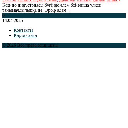
Казино индустриясы бүгінде әлем бойынша үлкен
танымалдылыққа ие. Әрбір адам...
0
14.04.2025
Контакты
Карта сайта
© 2026 Все права защищены.