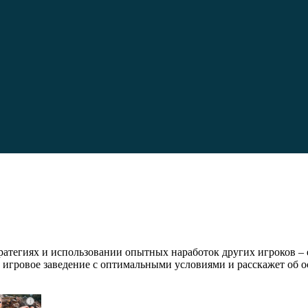
атегиях и использовании опытных наработок других игроков – е
 игровое заведение с оптимальными условиями и расскажет об
i