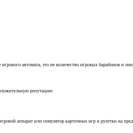
игрового автомата, это не количество игровых барабонов и лини
положительную репутацию
игровой аппарат или симулятор карточных игр и рулетки на пр