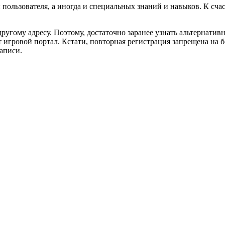
 пользователя, а иногда и специальных знаний и навыков. К сча
ругому адресу. Поэтому, достаточно заранее узнать альтернатив
от игровой портал. Кстати, повторная регистрация запрещена на
аписи.