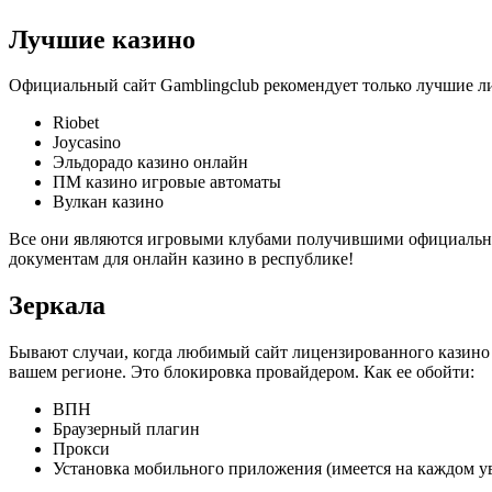
Лучшие казино
Официальный сайт Gamblingclub рекомендует только лучшие л
Riobet
Joycasino
Эльдорадо казино онлайн
ПМ казино игровые автоматы
Вулкан казино
Все они являются игровыми клубами получившими официальное 
документам для онлайн казино в республике!
Зеркала
Бывают случаи, когда любимый сайт лицензированного казино о
вашем регионе. Это блокировка провайдером. Как ее обойти:
ВПН
Браузерный плагин
Прокси
Установка мобильного приложения (имеется на каждом у