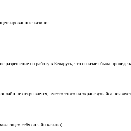
ицензированные казино:
разрешение на работу в Беларусь, что означает была проведена
нлайн не открывается, вместо этого на экране дэвайса появляет
важающем себя онлайн казино)