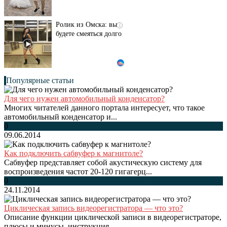
Ролик из Омска: вы
i
будете смеяться долго
Популярные статьи
Для чего нужен автомобильный конденсатор?
Многих читателей данного портала интересует, что такое
автомобильный конденсатор и...
0
09.06.2014
Как подключить сабвуфер к магнитоле?
Сабвуфер представляет собой акустическую систему для
воспроизведения частот 20-120 гигагерц...
0
24.11.2014
Циклическая запись видеорегистратора — что это?
Описание функции циклической записи в видеорегистраторе,
плюсы и минусы, инструкция...