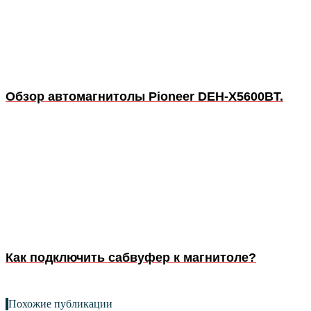
Обзор автомагнитолы Pioneer DEH-X5600BT.
Как подключить сабвуфер к магнитоле?
Похожие публикации