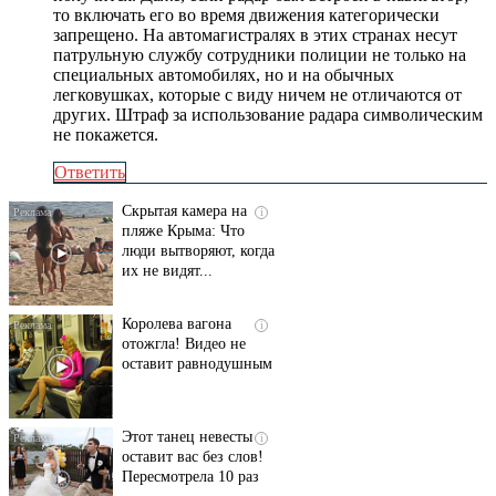
то включать его во время движения категорически
запрещено. На автомагистралях в этих странах несут
патрульную службу сотрудники полиции не только на
специальных автомобилях, но и на обычных
легковушках, которые с виду ничем не отличаются от
других. Штраф за использование радара символическим
не покажется.
Ответить
Скрытая камера на
i
пляже Крыма: Что
люди вытворяют, когда
их не видят...
Королева вагона
i
отожгла! Видео не
оставит равнодушным
Этот танец невесты
i
оставит вас без слов!
Пересмотрела 10 раз