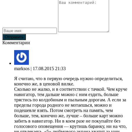
Комментарии
marksos
| 17.08.2015 21:33
Я считаю, что в первую очередь нужно определиться,
конечно же, в ценовой вилке.
Сколько не жалко, и в соответствии с тачкой. Чем круче
навигатор, тем дальше можно с ним ездить, больше
трястись по колдобинам и пыльным дорогам. А если за
пределы города родного не мотаешься, можно и
подешевле взять. Потом смотреть на память, чем
больше, тем, конечно же, лучше – больше карт можно
забить в навигатор. Ни в коем разе не покупайте без
голосового оповещения — крутишь баранку, ни на что,
не отвлекаясь. «5» дюймового экрана хватит за уши,