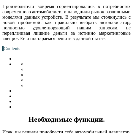
Производители вовремя сориентировались в потребностях
современного автомобилиста и наводнили рынок различными
моделями данных устройств. В результате мы столкнулись с
новой проблемой: как правильно выбрать автонавигатор
,
полностью удовлетворяющий нашим запросам, не
переплачивая лишние деньги за истинно маркетинговые
«вещи». Ее и постараемся решить в данной статье.
Contents
Необходимые функции.
Итак, вы решили приобрести себе автомобильный навигатор,