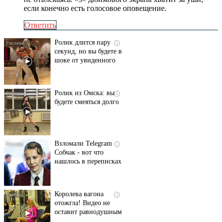
если конечно есть голосовое оповещение.
Ответить
Ролик длится пару
i
секунд, но вы будете в
шоке от увиденного
Ролик из Омска: вы
i
будете смеяться долго
Взломали Telegram
i
Собчак - вот что
нашлось в переписках
Королева вагона
i
отожгла! Видео не
оставит равнодушным