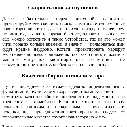
Скорость поиска спутников.
Далее. Обязательно перед покупкой навигатора
протестируйте его скорость поиска спутников: современные
навигаторы ловят их даже в плохую погоду в менее, чем
полминуты, а чаще и гораздо быстрее, однако на рынке все
еще можно встретить и такие устройства, где на это может
уйти гораздо больше времени, а значит — пользоваться ими
будет крайне неудобно. Кстати, проектировать маршрут
желательно до начала движения, так как сидеть и ждать в
машине 5 минут пока навигатор найдет все спутники — не
совсем приятное занятие, особенно если вы спешите.
Качество сборки автонавигатора.
Ну, и последнее, что нужно сделать, определившись с
функциями и техническими характеристиками устройства, —
осмотреть качество сборки последнего и надежность его
крепления к автомобилю. Если хоть что-то из этого вам
покажется хлипким и ненадежным — откажитесь от
покупки, ведь при движении такое крепление сведет все
положительные качества самого навигатора на «нет».
Также советую прочитать и посмотреть мои обзоры