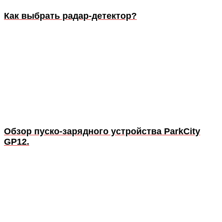
Как выбрать радар-детектор?
Обзор пуско-зарядного устройства ParkCity
GP12.