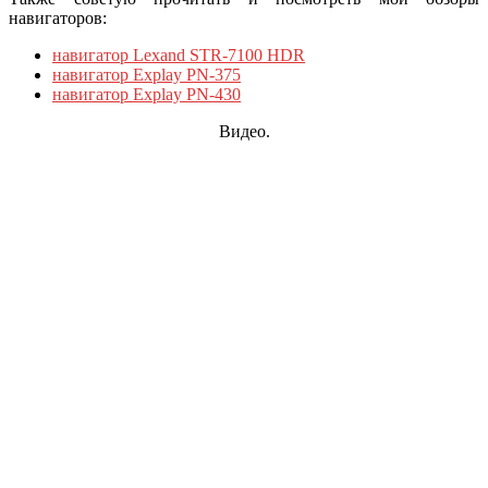
навигаторов:
навигатор Lexand STR-7100 HDR
навигатор Explay PN-375
навигатор Explay PN-430
Видео.