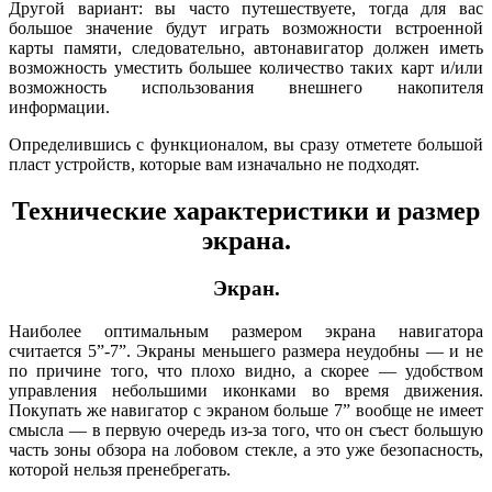
Другой вариант: вы часто путешествуете, тогда для вас
большое значение будут играть возможности встроенной
карты памяти, следовательно, автонавигатор должен иметь
возможность уместить большее количество таких карт и/или
возможность использования внешнего накопителя
информации.
Определившись с функционалом, вы сразу отметете большой
пласт устройств, которые вам изначально не подходят.
Технические характеристики и размер
экрана.
Экран.
Наиболее оптимальным размером экрана навигатора
считается 5”-7”. Экраны меньшего размера неудобны — и не
по причине того, что плохо видно, а скорее — удобством
управления небольшими иконками во время движения.
Покупать же навигатор с экраном больше 7” вообще не имеет
смысла — в первую очередь из-за того, что он съест большую
часть зоны обзора на лобовом стекле, а это уже безопасность,
которой нельзя пренебрегать.