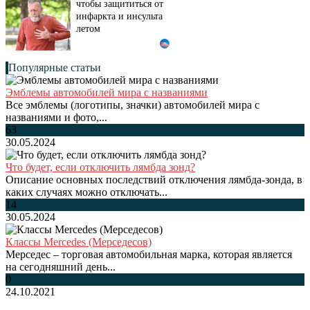
чтобы защититься от
инфаркта и инсульта
летом
Популярные статьи
Эмблемы автомобилей мира с названиями
Все эмблемы (логотипы, значки) автомобилей мира с
названиями и фото,...
63
30.05.2024
Что будет, если отключить лямбда зонд?
Описание основных последствий отключения лямбда-зонда, в
каких случаях можно отключать...
14
30.05.2024
Классы Mercedes (Мерседесов)
Мерседес – торговая автомобильная марка, которая является
на сегодняшний день...
0
24.10.2021