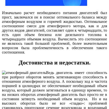
Изначально расчет необходимого питания двигателей был
прост, заключался он в поиске оптимального баланса между
атмосферным воздухом и горючей жидкостью. Оптимальное
соотношение смеси для атмосферного мотора, как и для
других видов двигателей, составляет один к четырнадцати, то
есть один объем бензина или дизельного топлива к
четырнадцати объемам воздуха. Вычислить это соотношение
не являлось такой большой проблемой, более значительным
вопросом была проблематичность в обеспечении такого
соотношения.
Достоинства и недостатки.
Ведь двигатель имеет способность
при разбросе оборотов менять затягивающую способность в
отношении атмосферного воздуха. А поскольку ход и частота
поршней в цилиндрах не обеспечивают необходимый объем
воздуха, который должен затягиваться в единицу времени, то
на низких оборотах атмосферный двигатель был просто не в
состоянии затянуть необходимый объем воздуха. Но и на
высоких оборотах было не все «гладко»: проблемой
становилось пропускное сечение воздуховода и воздушный