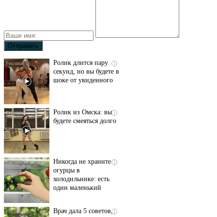
Ролик длится пару
i
секунд, но вы будете в
шоке от увиденного
Ролик из Омска: вы
i
будете смеяться долго
Никогда не храните
i
огурцы в
холодильнике: есть
один маленький
секрет
Врач дала 5 советов,
i