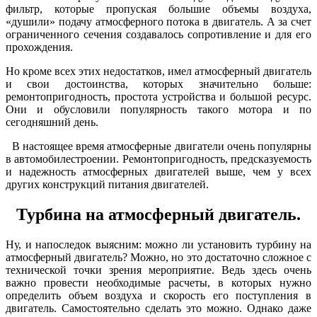
фильтр, которые пропуская большие объемы воздуха,
«душили» подачу атмосферного потока в двигатель. А за счет
ограниченного сечения создавалось сопротивление и для его
прохождения.
Но кроме всех этих недостатков, имел атмосферный двигатель
и свои достоинства, которых значительно больше:
ремонтопригодность, простота устройства и большой ресурс.
Они и обусловили популярность такого мотора и по
сегодняшний день.
В настоящее время атмосферные двигатели очень популярны
в автомобилестроении. Ремонтопригодность, предсказуемость
и надежность атмосферных двигателей выше, чем у всех
других конструкций питания двигателей.
Турбина на атмосферный двигатель.
Ну, и напоследок выясним: можно ли установить турбину на
атмосферный двигатель? Можно, но это достаточно сложное с
технической точки зрения мероприятие. Ведь здесь очень
важно провести необходимые расчеты, в которых нужно
определить объем воздуха и скорость его поступления в
двигатель. Самостоятельно сделать это можно. Однако даже