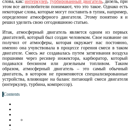
слова, как:
интеркулер
,
турбированный двигатель
, дизель, при
этом все автолюбители понимают, что это такое. Однако есть
некоторые слова, которые могут поставить в тупик, например,
определение атмосферного двигателя. Этому понятию я и
решил уделить свою сегодняшнюю статью.
Итак, атмосферный двигатель является одним из первых
двигателей, который был создан человеком. Свое название он
получил от атмосферы, которая окружает нас постоянно,
именно она учувствовала в процессе горения смеси в таком
двигателе. Смесь же создавалась путем затягивания воздуха
поршнями через ресивер инжектора, карбюратор, который
подавался бензином или дизельным топливом. Таким
образом, атмосферный двигатель – это самый обычный
двигатель, в котором не применяются специализированные
устройства, влияющие на баланс питающей смеси двигателя
(интеркулер, турбина, компрессор).
Contents