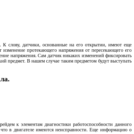
 К слову, датчики, основанные на его открытии, имеют еще
ет изменение протекающего напряжения от пересекающего его
нение напряжения. Сам датчик никаких изменений фиксировать
кий предмет. В нашем случае таким предметом будут выступать
ла.
ерейдем к элементам диагностики работоспособности данного
, что в двигателе имеются неисправности. Еще информацию о