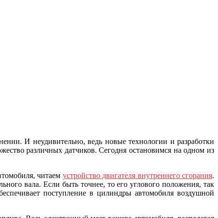
ении. И неудивительно, ведь новые технологии и разработки
жество различных датчиков. Сегодня остановимся на одном из
втомобиля, читаем
устройство двигателя внутреннего сгорания
.
ьного вала. Если быть точнее, то его углового положения, так
 обеспечивает поступление в цилиндры автомобиля воздушной