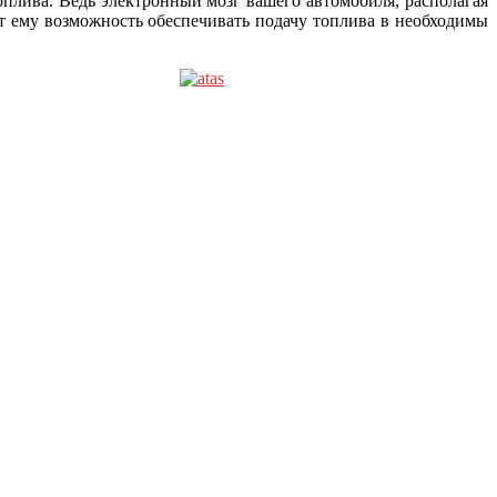
оплива. Ведь электронный мозг вашего автомобиля, располагая
т ему возможность обеспечивать подачу топлива в необходимы