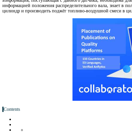
Информация, поступающая с данного датчика, необходима для 
информацией положения распределительного вала, знает в по
цилиндр и производить поджёг топливо-воздушной смеси в ци
Contents