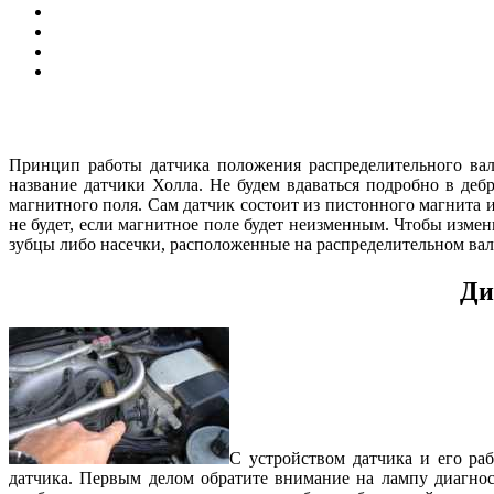
Принцип работы датчика положения распределительного вал
название датчики Холла. Не будем вдаваться подробно в де
магнитного поля. Сам датчик состоит из пистонного магнита
не будет, если магнитное поле будет неизменным. Чтобы изме
зубцы либо насечки, расположенные на распределительном вале
Ди
С устройством датчика и его ра
датчика. Первым делом обратите внимание на лампу диагнос