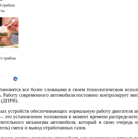
й грибок:
сть
i
к
т грибок
тановятся все более сложными в своем технологическом исполн
ь. Работу современного автомобиля постоянно контролирует мно
а (ДПРВ).
ных устройств обеспечивающих нормальную работу двигателя а
 — это установление положения в момент времени распределител
делительного механизма автомобиля, который в свою очередь
ель) смеси и вывод отработанных газов.