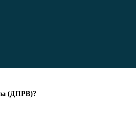
ла (ДПРВ)?