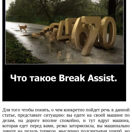
Для того чтобы понять, о чем конкретно пойдет речь в данной
статье, представьте ситуацию: вы едите на своей машине по
делам, на дороге вполне спокойно, и тут вдруг машина,
которая едет перед вами, резко затормозила, вы машинально
давите на педаль тормоза, мысленно подсчитывая ущерб, но