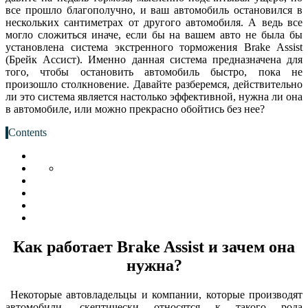
все прошло благополучно, и ваш автомобиль остановился в
нескольких сантиметрах от другого автомобиля. А ведь все
могло сложиться иначе, если бы на вашем авто не была бы
установлена система экстренного торможения Brake Assist
(Брейк Ассист). Именно данная система предназначена для
того, чтобы остановить автомобиль быстро, пока не
произошло столкновение. Давайте разберемся, действительно
ли это система является настолько эффективной, нужна ли она
в автомобиле, или можно прекрасно обойтись без нее?
Contents
Как работает Brake Assist и зачем она
нужна?
Некоторые автовладельцы и компании, которые производят
автомобили, скептически относятся к такого рода