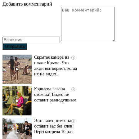
Добавить комментарий
Скрытая камера на
i
пляже Крыма: Что
люди вытворяют, когда
их не видят...
Королева вагона
i
отожгла! Видео не
оставит равнодушным
Этот танец невесты
i
оставит вас без слов!
Пересмотрела 10 раз