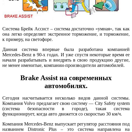
Система Брейк Ассист – система достаточно «умная», так как
она легко определяет экстренное торможение, и торможение,
к примеру, на светофоре.
Данная система впервые была разработана компанией
Mercedes-Benz в 90-х годах. И уже спустя некоторые время ее
начали разрабатывать и внедрять в свою продукцию другие,
не менее именитые, компании-производители автомобилей.
Brake Assist на современных
автомобилях.
Сегодня насчитывается несколько видов данной системы.
Компания Volvo предлагает свою систему — City Safety system
(система безопасности в городе), такая система
функционирует, когда авто движется со скоростью 30 км/ч.
Компания Mercedes-Benz выпускает регулятор расстояния под
названием Distronic Plus – это система направлена на