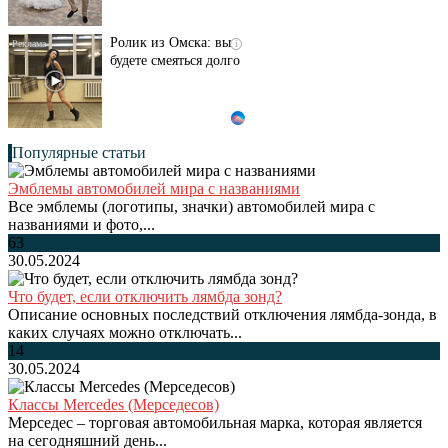
Ролик из Омска: вы
i
будете смеяться долго
Популярные статьи
Эмблемы автомобилей мира с названиями
Все эмблемы (логотипы, значки) автомобилей мира с
названиями и фото,...
63
30.05.2024
Что будет, если отключить лямбда зонд?
Описание основных последствий отключения лямбда-зонда, в
каких случаях можно отключать...
14
30.05.2024
Классы Mercedes (Мерседесов)
Мерседес – торговая автомобильная марка, которая является
на сегодняшний день...