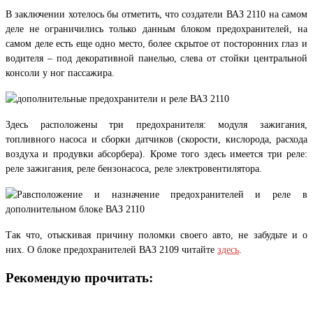
В заключении хотелось бы отметить, что создатели ВАЗ 2110 на самом
деле не ограничились только данным блоком предохранителей, на
самом деле есть еще одно место, более скрытое от посторонних глаз и
водителя – под декоративной панелью, слева от стойки центральной
консоли у ног пассажира.
Здесь расположены три предохранителя: модуля зажигания,
топливного насоса и сборки датчиков (скорости, кислорода, расхода
воздуха и продувки абсорбера). Кроме того здесь имеется три реле:
реле зажигания, реле бензонасоса, реле электровентилятора.
Так что, отыскивая причину поломки своего авто, не забудьте и о
О
блоке предохранителей ВАЗ 2109 читайте
здесь
.
них.
Рекомендую прочитать: