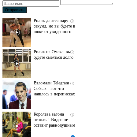
Ролик длится пару
i
секунд, но вы будете в
шоке от увиденного
Ролик из Омска: вы
i
будете смеяться долго
Взломали Telegram
i
Собчак - вот что
нашлось в переписках
Королева вагона
i
отожгла! Видео не
оставит равнодушным