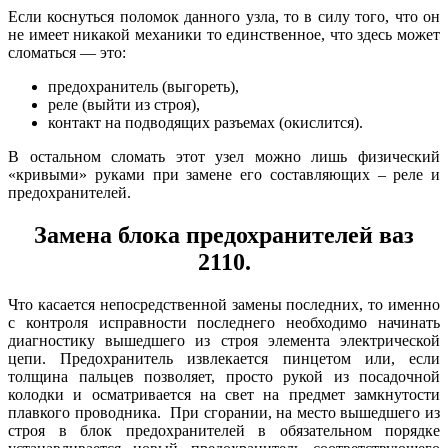
Если коснуться поломок данного узла, то в силу того, что он
не имеет никакой механики то единственное, что здесь может
сломаться — это:
предохранитель (выгореть),
реле (выйти из строя),
контакт на подводящих разъемах (окислится).
В остальном сломать этот узел можно лишь физический
«кривыми» руками при замене его составляющих – реле и
предохранителей.
Замена блока предохранителей ваз
2110.
Что касается непосредственной замены последних, то именно
с контроля исправности последнего необходимо начинать
диагностику вышедшего из строя элемента электрической
цепи. Предохранитель извлекается пинцетом или, если
толщина пальцев позволяет, просто рукой из посадочной
колодки и осматривается на свет на предмет замкнутости
плавкого проводника. При сгорании, на место вышедшего из
строя в блок предохранителей в обязательном порядке