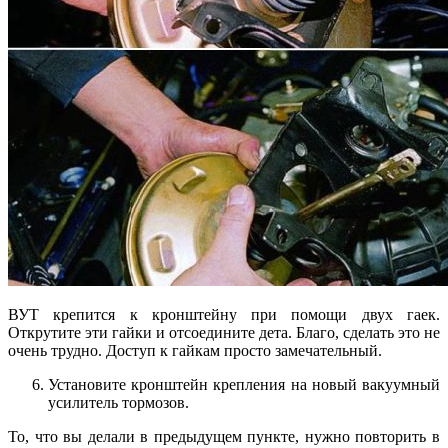
ВУТ крепится к кронштейну при помощи двух гаек.
Открутите эти гайки и отсоедините дета. Благо, сделать это не
очень трудно. Доступ к гайкам просто замечательный.
Установите кронштейн крепления на новый вакуумный
усилитель тормозов.
То, что вы делали в предыдущем пункте, нужно повторить в