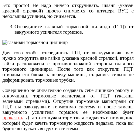
Это просто! Не надо ничего откручивать, шланг (указан
красной стрелкой) просто снимается со штуцера ВУТ, с
небольшим усилием, но снимается.
Отсоедините главный тормозной цилиндр (ГТЦ) от
вакуумного усилителя тормозов.
Для того чтобы отсоединить ГТЦ от «вакуумника», вам
нужно открутить две гайки (указана красной стрелкой, вторая
гайка расположена с противоположной стороны главного
тормозного цилиндра). После того как открутили ГЦТ,
отводим его ближе к переду машины, стараемся сильно не
деформировать тормозные трубки.
Совершенно не обязательно создавать себе лишнюю работу и
откручивать тормозные магистрали от ГЦТ (указаны
зелеными стрелками). Открутив тормозные магистрали от
ГЦТ, вы завоздушите тормозную систему и после замены
вакуумного усилителя тормозов ее необходимо будет
прокачать
. Для этого нужна тормозная жидкость и помощник,
который будет качать тормозную жидкость педалью, пока вы
будете выпускать воздух из системы.