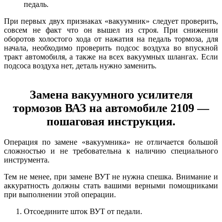
педаль.
При первых двух признаках «вакуумник» следует проверить,
совсем не факт что он вышел из строя. При снижении
оборотов холостого хода от нажатия на педаль тормоза, для
начала, необходимо проверить подсос воздуха во впускной
тракт автомобиля, а также на всех вакуумных шлангах. Если
подсоса воздуха нет, деталь нужно заменить.
Замена вакуумного усилителя
тормозов ВАЗ на автомобиле 2109 —
пошаговая инструкция.
Операция по замене «вакуумника»
не отличается большой
сложностью и не требовательна к наличию специального
инструмента.
Тем не менее, при замене ВУТ не нужна спешка. Внимание и
аккуратность должны стать вашими верными помощниками
при выполнении этой операции.
Отсоедините шток ВУТ от педали.